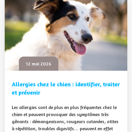
12 mai 2026
Allergies chez le chien : identifier, traiter
et prévenir
Les allergies sont de plus en plus fréquentes chez le
chien et peuvent provoquer des symptômes très
gênants : démangeaisons, rougeurs cutanées, otites
à répétition, troubles digestifs… peuvent en effet