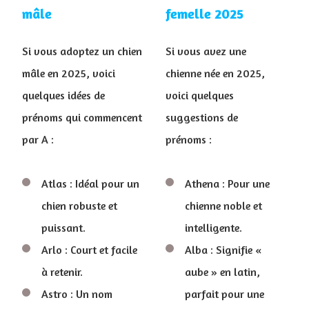
mâle
femelle 2025
Si vous adoptez un chien
Si vous avez une
mâle en 2025, voici
chienne née en 2025,
quelques idées de
voici quelques
prénoms qui commencent
suggestions de
par A :
prénoms :
Atlas : Idéal pour un
Athena : Pour une
chien robuste et
chienne noble et
puissant.
intelligente.
Arlo : Court et facile
Alba : Signifie «
à retenir.
aube » en latin,
Astro : Un nom
parfait pour une