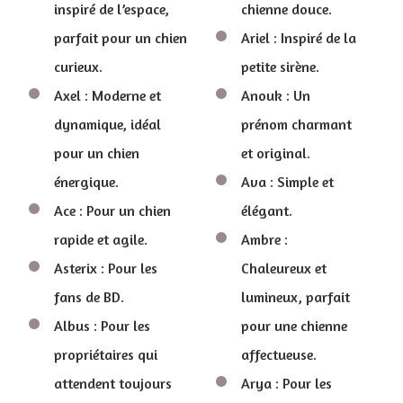
inspiré de l’espace,
chienne douce.
parfait pour un chien
Ariel : Inspiré de la
curieux.
petite sirène.
Axel : Moderne et
Anouk : Un
dynamique, idéal
prénom charmant
pour un chien
et original.
énergique.
Ava : Simple et
Ace : Pour un chien
élégant.
rapide et agile.
Ambre :
Asterix : Pour les
Chaleureux et
fans de BD.
lumineux, parfait
Albus : Pour les
pour une chienne
propriétaires qui
affectueuse.
attendent toujours
Arya : Pour les