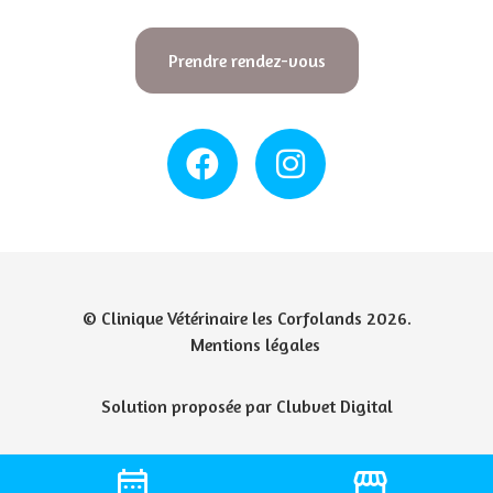
Prendre rendez-vous
© Clinique Vétérinaire les Corfolands 2026.
Mentions légales
Solution proposée par Clubvet Digital
date_range
storefront