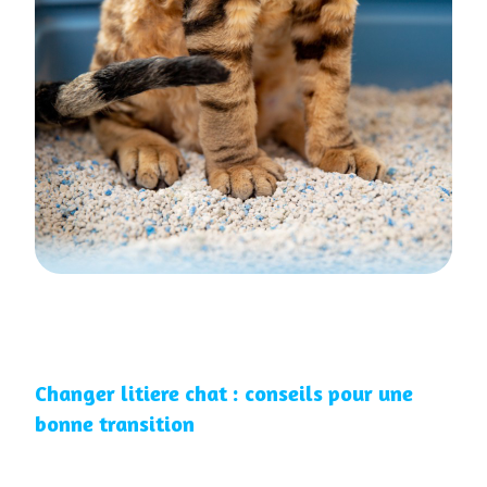
Changer litiere chat : conseils pour une
bonne transition