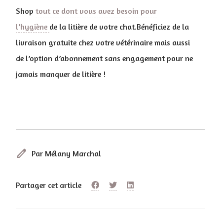
Shop
tout ce dont vous avez besoin pour
l’hygiène
de la litière de votre chat.Bénéficiez de la
livraison gratuite chez votre vétérinaire mais aussi
de l’option d’abonnement sans engagement pour ne
jamais manquer de litière !
edit
Par Mélany Marchal
Partager cet article