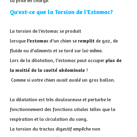
sa prise en charge.
Qu'est-ce que la Torsion de l'Estomac?
La torsion de l’estomac se produit
lorsque
l’estomac
d’un chien se
remplit
de gaz, de
fluide ou d'aliments et se tord sur lui-même.
Lors de la dilatation, l'estomac peut occuper
plus de
la moitié de la cavité abdominale
!
Comme si votre chien avait avalé un gros ballon.
La dilatation est très douloureuse et perturbe le
fonctionnement des fonctions vitales telles que la
respiration et la circulation du sang.
La torsion du tractus digestif empêche non