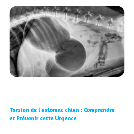
Torsion de l'estomac chien : Comprendre
et Prévenir cette Urgence