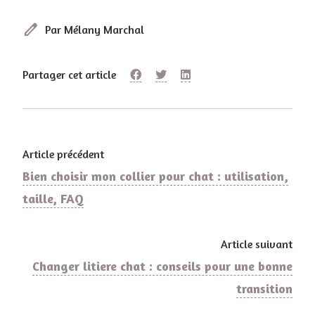
edit
Par Mélany Marchal
Partager cet article
Article précédent
Bien choisir mon collier pour chat : utilisation,
taille, FAQ
Article suivant
Changer litiere chat : conseils pour une bonne
transition