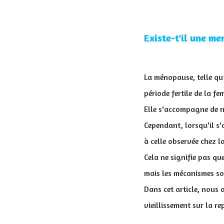
Existe-t'il une me
La ménopause, telle qu
période fertile de la fe
Elle s'accompagne de 
Cependant, lorsqu'il s'
à celle observée chez l
Cela ne signifie pas qu
mais les mécanismes son
Dans cet article, nous 
vieillissement sur la re