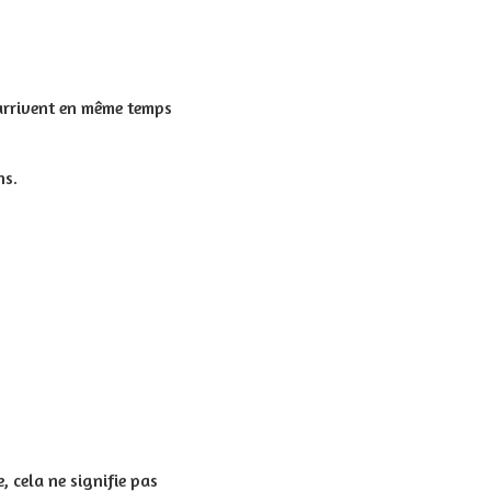
é arrivent en même temps
ns.
, cela ne signifie pas