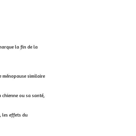
arque la fin de la
de ménopause similaire
a chienne ou sa santé,
, les effets du