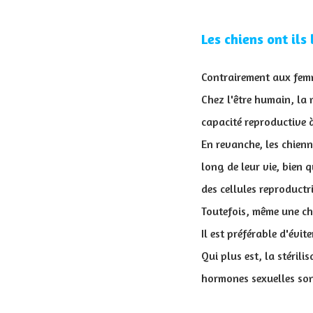
Les chiens ont ils
Contrairement aux fem
Chez l'être humain, la 
capacité reproductive 
En revanche, les chienn
long de leur vie, bien 
des cellules reproductr
Toutefois, même une chi
Il est préférable d'évit
Qui plus est, la stéril
hormones sexuelles so