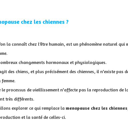
nopause chez les chiennes ?
’on la connaît chez l’être humain, est un phénomène naturel qui m
mme.
nombreux changements hormonaux et physiologiques.
agit des chiens, et plus précisément des chiennes, il n'existe pas 
a femme.
e le processus de vieillissement n'affecte pas la reproduction de l
t très différents.
allons explorer ce qui remplace la
menopause chez les chiennes
production et la santé de celles-ci.