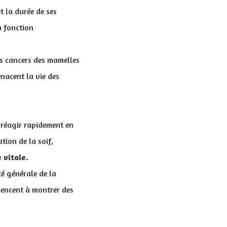
t la durée de ses
a fonction
s cancers des mamelles
nacent la vie des
e réagir rapidement en
ion de la soif,
 vitale.
té générale de la
mencent à montrer des