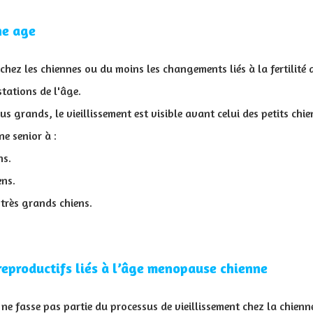
ne age
té chez les chiennes ou du moins les changements liés à la fertilit
stations de l'âge.
us grands, le vieillissement est visible avant celui des petits chie
e senior à :
ns.
ens.
 très grands chiens.
eproductifs liés à l’âge menopause chienne
e fasse pas partie du processus de vieillissement chez la chienne