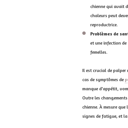
chienne qui avait d
chaleurs peut deven
reproductrice.
Problèmes de san
et une infection de
femelles.
Il est crucial de palpe
cas de symptômes de
p
manque d'appétit, vomi
Outre les changements r
chienne. À mesure que 
signes de fatigue, et l