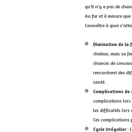
qu’il n’y a pas de cha
Au fur et à mesure que 
Connaître à quoi s'atte
Diminution de la f
chaleur, mais sa fe
chances de concevoi
rencontrent des di
santé.
Complications de
complications lors
les difficultés lor
Ces complications p
Cycle irrégulier
: 