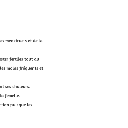
es menstruels et de la
ter fertiles tout au
cles moins fréquents et
nt ses chaleurs.
la femelle.
ction puisque les