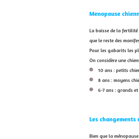
Menopause chien
La baisse de la fertili
que le reste des manife
Pour les gabarits les pl
On considère une chienn
10 ans : petits chie
8 ans : moyens chi
6-7 ans : grands et
Les changements r
Bien que la ménopause n