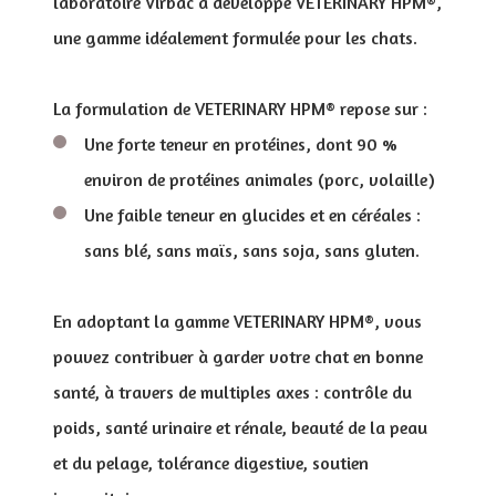
laboratoire Virbac a développé VETERINARY HPM®,
une gamme idéalement formulée pour les chats.
La formulation de VETERINARY HPM® repose sur :
Une forte teneur en protéines, dont 90 %
environ de protéines animales (porc, volaille)
Une faible teneur en glucides et en céréales :
sans blé, sans maïs, sans soja, sans gluten.
En adoptant la gamme VETERINARY HPM®, vous
pouvez contribuer à garder votre chat en bonne
santé, à travers de multiples axes : contrôle du
poids, santé urinaire et rénale, beauté de la peau
et du pelage, tolérance digestive, soutien