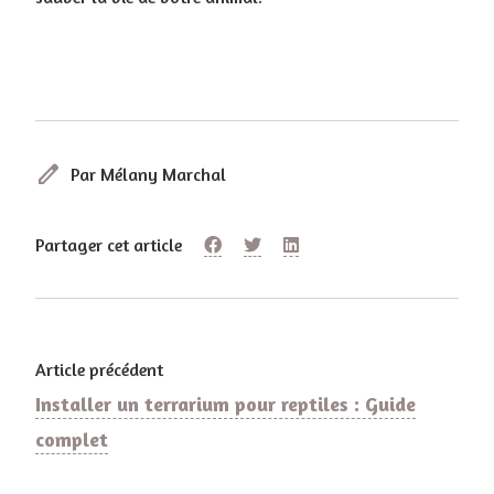
edit
Par Mélany Marchal
Partager cet article
Article précédent
Installer un terrarium pour reptiles : Guide
complet