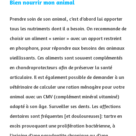
Bien nourrir mon animal
Prendre soin de son animal, c’est d’abord lui apporter
tous les nutriments dont il a besoin. On recommande de
choisir un aliment « senior » avec un apport restreint
en phosphore, pour répondre aux besoins des animaux
vieillissants. Ces aliments sont souvent complémentés
en chondroprotecteurs afin de préserver la santé
articulaire. Il est également possible de demander à un
vétérinaire de calculer une ration ménagère pour votre
animal avec un CMV (complément minéral vitaminé)
adapté à son âge. Surveiller ses dents. Les affections
dentaires sont fréquentes [et douloureuses]: tartre en
excès provoquant une prolifération bactérienne, à
l’origine d’une parodontite chronique ou d’une