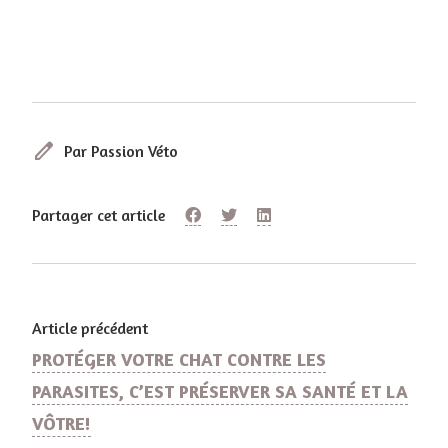
edit
Par Passion Véto
Partager cet article
Article précédent
PROTÉGER VOTRE CHAT CONTRE LES
PARASITES, C’EST PRÉSERVER SA SANTÉ ET LA
VÔTRE!