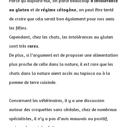
Parce qu'aujourd'hui, on parle beaucoup
d'intolérance
au
gluten
et de
régime
cétogène
, on peut être tenté
de croire que cela serait bon également pour nos amis
les félins.
Cependant, chez les chats, les intolérances au gluten
sont très
rares
.
De plus, si l'argument est de proposer une alimentation
plus proche de celle dans la nature, il est rare que les
chats dans la nature aient accès au tapioca ou à la
pomme de terre cuisinée.
Concernant les vétérinaires, il y a une discussion
autour des croquettes sans céréales, chez de nombreux
spécialistes, il n'y a pas d'avis mauvais ou positif,