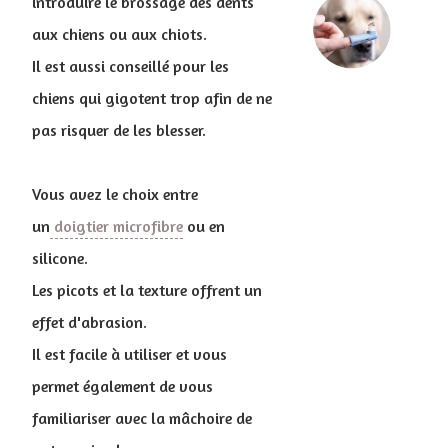
introduire le brossage des dents
aux chiens ou aux chiots.
Il est aussi conseillé pour les
chiens qui gigotent trop afin de ne
pas risquer de les blesser.
Vous avez le choix entre
un
doigtier microfibre
ou en
silicone.
Les picots et la texture offrent un
effet d'abrasion.
Il est facile à utiliser et vous
permet également de vous
familiariser avec la mâchoire de