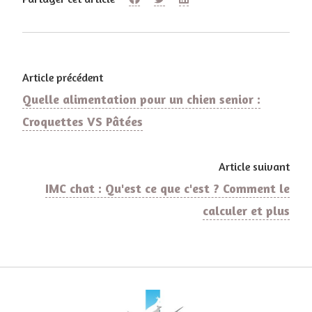
Article précédent
Quelle alimentation pour un chien senior :
Croquettes VS Pâtées
Article suivant
IMC chat : Qu'est ce que c'est ? Comment le
calculer et plus