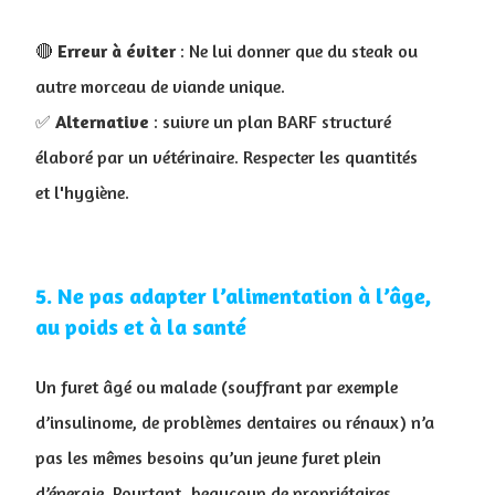
🔴
Erreur à éviter
: Ne lui donner que du steak ou
autre morceau de viande unique.
✅
Alternative
: suivre un plan BARF structuré
élaboré par un vétérinaire. Respecter les quantités
et
l'hygiène
.
5. Ne pas adapter l’alimentation à l’âge,
au poids et à la santé
Un furet âgé ou malade (souffrant par exemple
d’insulinome, de problèmes dentaires ou rénaux) n’a
pas les mêmes besoins qu’un jeune furet plein
d’énergie. Pourtant, beaucoup de propriétaires