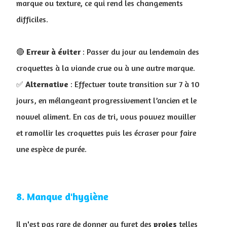
marque ou texture, ce qui rend les changements
difficiles.
🔴
Erreur à éviter
: Passer du jour au lendemain des
croquettes à la viande crue ou à une autre marque
.
✅
Alternative
: Effectuer toute transition sur 7 à 10
jours, en mélangeant progressivement l’ancien et le
nouvel aliment. En cas de tri, vous pouvez mouiller
et ramollir les croquettes puis les écraser pour faire
une espèce de purée.
8. Manque d'hygiène
Il n'est pas rare de donner au furet des
proies
telles