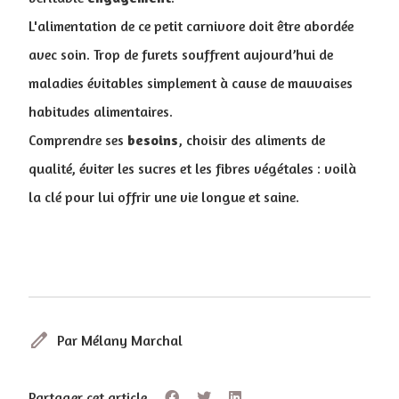
L'alimentation de ce petit carnivore doit être abordée
avec soin. Trop de furets souffrent aujourd’hui de
maladies évitables simplement à cause de mauvaises
habitudes alimentaires.
Comprendre ses
besoins
, choisir des aliments de
qualité, éviter les sucres et les fibres végétales : voilà
la clé pour lui offrir une vie longue et saine.
edit
Par Mélany Marchal
Partager cet article