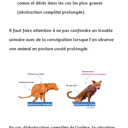
comas et décès dans les cas les plus graves
(obstruction complète prolongée).
Il faut faire attention à ne pas confondre un trouble
urinaire avec de la constipation lorsque l'on observe
son animal en posture vouté prolongée.
En cas d’obstruction complète de l’urètre, la situation