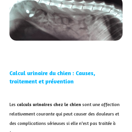
Calcul urinaire du chien : Causes,
traitement et prévention
Les
calculs urinaires chez le chien
sont une affection
relativement courante qui peut causer des douleurs et
des complications sérieuses si elle n'est pas traitée à