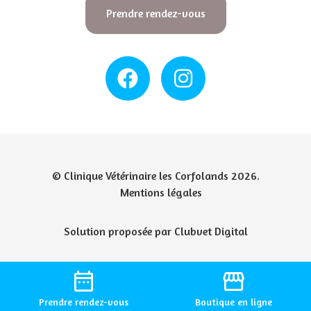
Prendre rendez-vous
© Clinique Vétérinaire les Corfolands 2026.
Mentions légales
Solution proposée par Clubvet Digital
date_range
storefront
Prendre
rendez-vous
Boutique
en ligne