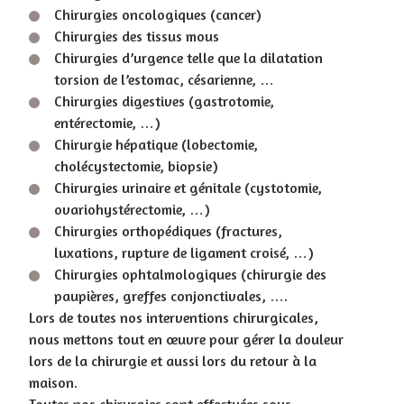
Chirurgies oncologiques (cancer)
Chirurgies des tissus mous
Chirurgies d’urgence telle que la dilatation
torsion de l’estomac, césarienne, …
Chirurgies digestives (gastrotomie,
entérectomie, …)
Chirurgie hépatique (lobectomie,
cholécystectomie, biopsie)
Chirurgies urinaire et génitale (cystotomie,
ovariohystérectomie, …)
Chirurgies orthopédiques (fractures,
luxations, rupture de ligament croisé, …)
Chirurgies ophtalmologiques (chirurgie des
paupières, greffes conjonctivales, ….
Lors de toutes nos interventions chirurgicales,
nous mettons tout en œuvre pour gérer la douleur
lors de la chirurgie et aussi lors du retour à la
maison.