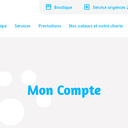
storefront
local_hospital
Boutique
Service urgences
uipe
Services
Prestations
Nos valeurs et notre charte
Mon Compte