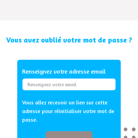
Vous avez oublié votre mot de passe ?
Renseignez votre adresse email
Vous allez recevoir un lien sur cette
adresse pour réinitialiser votre mot de
passe.