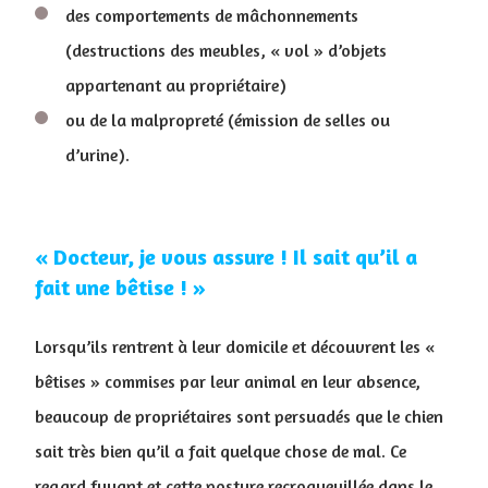
des comportements de mâchonnements
(destructions des meubles, « vol » d’objets
appartenant au propriétaire)
ou de la malpropreté (émission de selles ou
d’urine).
« Docteur, je vous assure ! Il sait qu’il a
fait une bêtise ! »
Lorsqu’ils rentrent à leur domicile et découvrent les «
bêtises » commises par leur animal en leur absence,
beaucoup de propriétaires sont persuadés que le chien
sait très bien qu’il a fait quelque chose de mal. Ce
regard fuyant et cette posture recroquevillée dans le