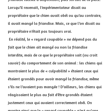
Lorsqu’il revenait, l’expérimentateur disait au
propriétaire que le chien avait obéi ou qu’au contraire,
il avait mangé la friandise. Mais, ce que l’on disait au
propriétaire n’était pas toujours vrai.
En réalité, le « regard coupable » ne dépend pas du
fait que le chien ait mangé ou non la friandise
interdite, mais de ce que le propriétaire sait (ou croit
savoir) du comportement de son animal : les chiens qui
montraient le plus de « culpabilité » étaient ceux qui
étaient grondés pour avoir mangé la friandise, même
s’ils ne l’avaient pas mangée ! D’ailleurs, les chiens qui
réagissaient le plus au fait d’être grondés étaient
justement ceux qui avaient correctement obéi. On
montre ainsi que le « regard coupable » n’est qu’une