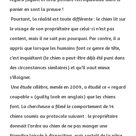
panier en sont la preuve !
Pourtant, la réalité est toute différente : le chien lit sur
le visage de son propriétaire que celui-ci n’est pas
content, mais il ne sait pas pourquoi. Par contre, il a
appris que lorsque les humains font ce genre de tête,
c’est inquiétant (le chien a peut-être déjà été puni dans
des circonstances similaires) et qu’il vaut mieux
s’éloigner.
Une étude célèbre, menée en 2009, a étudié ce « regard
coupable » (guilty look en anglais) que les chiens
font. La chercheuse a filmé le comportement de 14
chiens soumis au protocole suivant : le propriétaire
donnait l’ordre au chien de ne pas manger une
friandise laissée à disposition, puis sortait de la pièce.